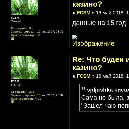
казино?
FCSM
» 16 май 2018, 1
FCSM
данные на 15 год
Ученый
Сообщений:
303
Зарегистрирован:
15 апр 2007, 23:39
Пункты репутации:
30
Re: Что будеи
казино?
FCSM
» 16 май 2018, 1
FCSM
Ученый
spljushka писал
Сообщений:
303
Зарегистрирован:
15 апр 2007, 23:39
Сама не была, 
Пункты репутации:
30
"Зашел чаю поп