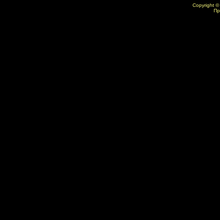
Copyright ©
Пр