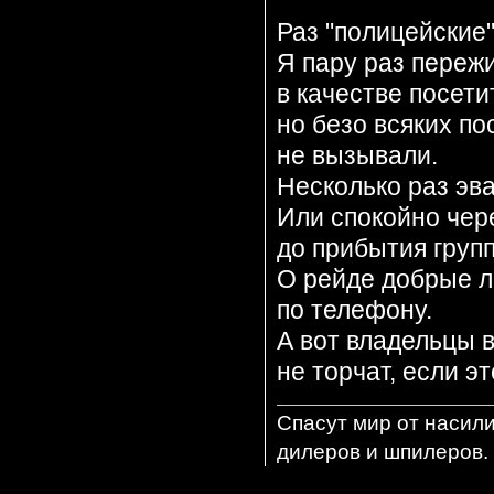
Раз "полицейские"
Я пару раз переж
в качестве посети
но безо всяких по
не вызывали.
Несколько раз эв
Или спокойно чере
до прибытия груп
О рейде добрые 
по телефону.
А вот владельцы 
не торчат, если э
Спасут мир от насил
дилеров и шпилеров. 