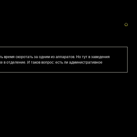
ть время скоротать за одним из аппаратов. Но тут в заведения
же в отделение. И таков вопрос: есть ли административное