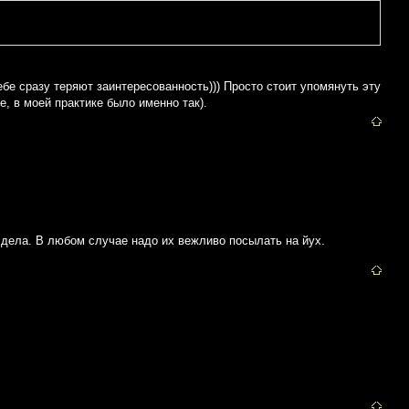
ебе сразу теряют заинтересованность))) Просто стоит упомянуть эту
ре, в моей практике было именно так).
т дела. В любом случае надо их вежливо посылать на йух.