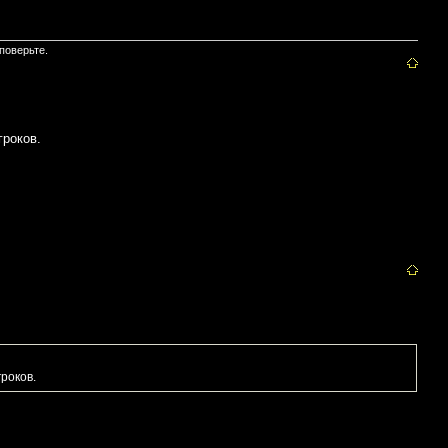
поверьте.
гроков.
роков.