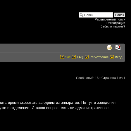
Расширенный поиск
Регистрация
Забыли пароль?
Чат
FAQ
Регистрация
Вход
Сообщений: 16 • Страница
1
из
1
ить время скоротать за одним из аппаратов. Но тут в заведения
уже в отделение. И таков вопрос: есть ли административное