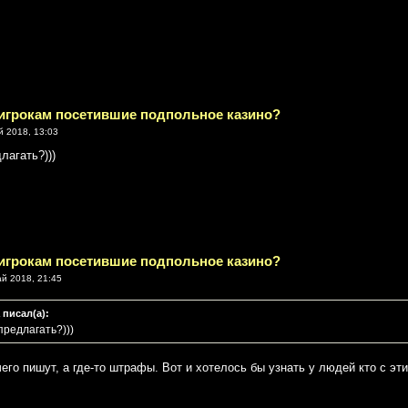
 игрокам посетившие подпольное казино?
й 2018, 13:03
лагать?)))
 игрокам посетившие подпольное казино?
й 2018, 21:45
 писал(а):
предлагать?)))
чего пишут, а где-то штрафы. Вот и хотелось бы узнать у людей кто с эт