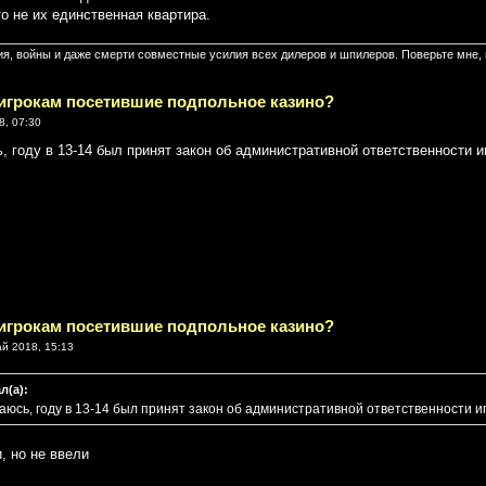
то не их единственная квартира.
ия, войны и даже смерти совместные усилия всех дилеров и шпилеров. Поверьте мне, 
 игрокам посетившие подпольное казино?
8, 07:30
, году в 13-14 был принят закон об административной ответственности и
 игрокам посетившие подпольное казино?
й 2018, 15:13
л(а):
аюсь, году в 13-14 был принят закон об административной ответственности иг
, но не ввели