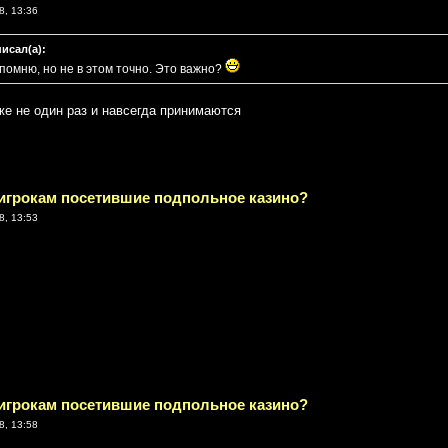
8, 13:36
писал(а):
е помню, но не в этом точно. Это важно?
 же не один раз и навсегда принимаются
 игрокам посетившие подпольное казино?
8, 13:53
 игрокам посетившие подпольное казино?
8, 13:58