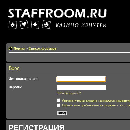
Казино изнутри
Портал
»
Список форумов
Вход
Имя пользователя:
Пароль:
Забыли пароль?
Автоматически входить при каждом посещен
Скрыть мое пребывание на форуме в этот ра
РЕГИСТРАЦИЯ