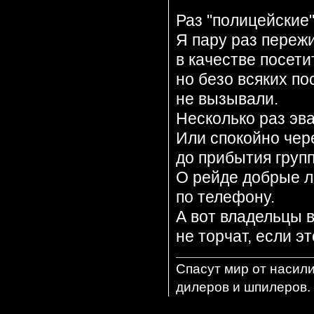
Раз "полицейские"
Я пару раз переж
в качестве посети
но безо всяких по
не вызывали.
Несколько раз эв
Или спокойно чере
до прибытия груп
О рейде добрые 
по телефону.
А вот владельцы 
не торчат, если э
Спасут мир от насил
дилеров и шпилеров. 