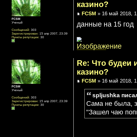
казино?
FCSM
» 16 май 2018, 1
FCSM
данные на 15 год
Ученый
Сообщений:
303
Зарегистрирован:
15 апр 2007, 23:39
Пункты репутации:
30
Re: Что будеи
казино?
FCSM
» 16 май 2018, 1
FCSM
Ученый
spljushka писал
Сообщений:
303
Зарегистрирован:
15 апр 2007, 23:39
Сама не была, 
Пункты репутации:
30
"Зашел чаю поп