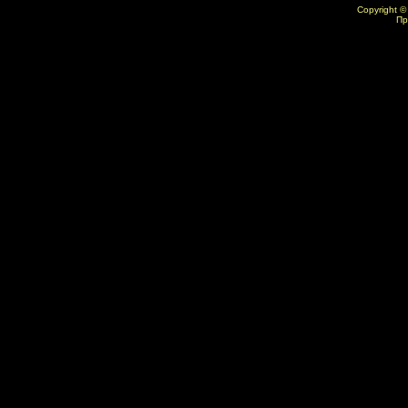
Copyright ©
Пр