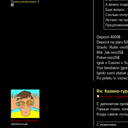
Пункты репутации:
0
А можно подр
Еще вопрос - 
Сколько полу
Летают ли пр
Предложение 
Depozit-4000$
Depozit na paru-5
Stavki: Rulet.-min
Blik Jek-nim25$
Poker-min25$
Igrat v Casino v S
Vse bestlatno (gost
Igroki sami platiat
Po priletu ix vstre
Re: Казино-ту
Виталий Сафроно
С депозитом пробл
Горные лыжи, кон
Когда самое лучш
Виталий Сафронов
Удивленный
С уважением,