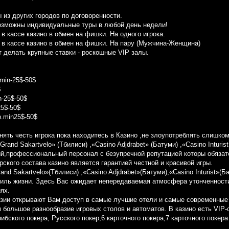
из других городов по договоренности.
зможны индивидуальные туры в любой день недели!
 в кассе казино в обмен на фишки. На одного игрока.
$ в кассе казино в обмен на фишки. На пару (Мужчина-Женщина)
т делать крупные ставки - роскошные VIP залы.
min-25$-50$
$
n-25$-50$
25$-50$
р.min25$-50$
ять честь игрока пока находитесь в Казино ,не злоупотреблять слишком
Grand Sakartvelo» (Тбилиси) ,«Casino Adjdrabet» (Батуми) ,«Casino Inturi
,профессиональный персонал с безупречной репутацией которы обязате
ского состава казино является гарантией честной и красивой игры.
and Sakartvelo»(Тбилиси) ,«Casino Adjdrabet»(Батуми),«Casino Inturist»(
тиль жизни. Здесь Вас ожидает непередаваемая атмосфера утонченност
ях.
узии открывают Вам доступ в самые лучшие отели и самые современные 
 большое разнообразие игровых столов и автоматов. В казино есть VIP
ибского покера, Русского покер,6 карточного покера,7 карточного покер