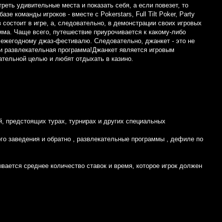
еть удивительные места и показать себя, а если повезет, то
е команды игроков - вместе с Pokerstars, Full Tilt Poker, Party
в состоит в игре, а, следовательно, в демонстрации своих игровых
амма. Чаще всего, путешествие приурочивается к какому-либо
 ежегодному джаз-фестивалю. Следовательно, джанкет - это не
я и развлекательная программа!Джанкет является игровым
ательной целью и любят отдыхать в казино.
, предстоящих турах, турнирах и других специальных
ого заведения и обратно , развлекательные программы , дефиле по
ывается среднее количество ставок и время, которое игрок должен