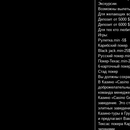
Экскурсии.
Возможны вылеты 
Для желающих во
Депозит от 5000 $
Депозит от 6000 
Для тех кто люби
Игры:
Рулетка.min -5$
Карибский покер. 
Black jack.min-25
Русский покер.mi
Покер-Техас.min-
6-карточный поке
Стад покер
Вы должны сохран
В Казино «Casino 
доброжелательный
команда менеджер
Казино «Casino Gr
заведение. Это с
элитных заведени
Казино-туры в Гр
и предлагают Вам
Тексас покера Кар
экранами.