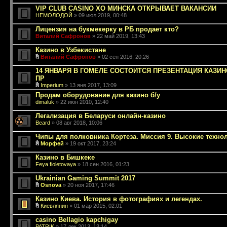
VIP CLUB CASINO XO МИНСКА ОТКРЫВАЕТ ВАКАНСИИ
НЕМОЛОДОЙ
» 09 июл 2019, 00:48
Лицензия на букмекерку в РБ продает кто?
Виталий Сафронов
» 22 май 2019, 13:43
Казино в Узбекистане
Виталий Сафронов
» 02 сен 2016, 20:26
14 ЯНВАРЯ В ГОМЕЛЕ СОСТОИТСЯ ПРЕЗЕНТАЦИЯ КАЗИН
ПР
Imperium
» 13 янв 2017, 13:09
Продам оборудование для казино б/у
dimaluk
» 22 июн 2010, 12:40
Легализация в Беларуси онлайн-казино
Beard
» 08 авг 2018, 10:06
Чипы для полковника Кортеза. Миссия 9. Высокие техно
Морфей
» 19 окт 2017, 23:24
Казино в Бишкеке
Feya fioletovaya
» 18 сен 2016, 01:23
Ukrainian Gaming Summit 2017
Osnova
» 20 ноя 2017, 17:46
Казино Киева. История в фотографиях и легендах.
Киевлянин
» 01 мар 2015, 02:01
casino Bellagio kapchigay
PATRIK
» 17 дек 2013, 13:14