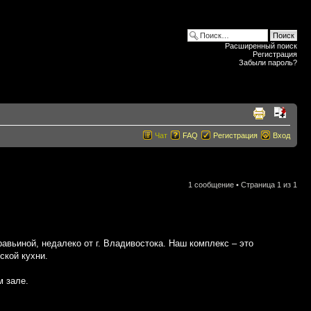
Расширенный поиск
Регистрация
Забыли пароль?
Чат
FAQ
Регистрация
Вход
1 сообщение • Страница
1
из
1
уравьиной, недалеко от г. Владивостока. Наш комплекс – это
ской кухни.
м зале.