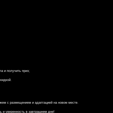
а и получить приз;
кидкой.
ожем с размещением и адаптацией на новом месте.
ь и уверенность в завтрашнем дне!