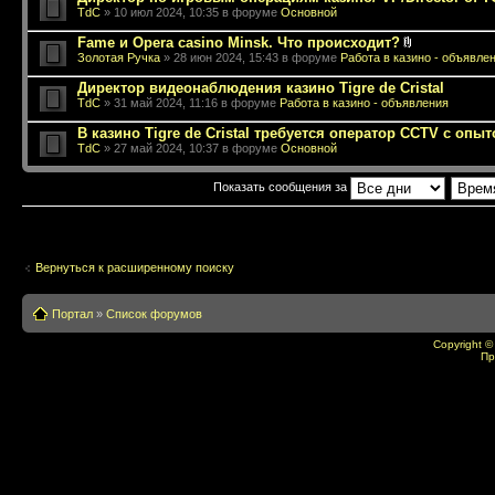
TdC
» 10 июл 2024, 10:35 в форуме
Основной
Fame и Opera casino Minsk. Что происходит?
Золотая Ручка
» 28 июн 2024, 15:43 в форуме
Работа в казино - объявле
Директор видеонаблюдения казино Tigre de Cristal
TdC
» 31 май 2024, 11:16 в форуме
Работа в казино - объявления
В казино Tigre de Cristal требуется оператор CCTV с опы
TdC
» 27 май 2024, 10:37 в форуме
Основной
Показать сообщения за
Вернуться к расширенному поиску
Портал
»
Список форумов
Copyright ©
Пр