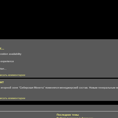
...
ition availability
’ experience
ian...
исать комментарии
ент
e в игорной зоне “Сибирская Монета” поменялся менеджерский состав. Новым генеральным м
исать комментарии
Последние темы