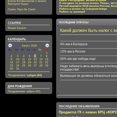
Книги. Распродажа. Белый Вторник
Елена Ботвинникова о казино
О поездках по разным казино. Планы, меч
Виктория Черри
Летний марафон 2018 (казино России, Бела
Работа в казино на Северном Кипре
Casino Tigre De Cristal
Работа за границей
ПОСЛЕДНИЕ ОПРОСЫ
ССЫЛКИ
Фишки Казино
Какой должен быть налог с 
КАЛЕНДАРЬ
4% как в Беларуси
Август 2026
Вс
Пн
Вт
Ср
Чт
Пт
Сб
13% как в России
1
2
3
4
5
6
7
8
50% как где-нибудь еще
9
10
11
12
13
14
15
16
17
18
19
20
21
22
23
24
25
26
27
28
29
Надо забирать весь выигрыш в польз
30
31
государства!
Поздравляем:
xyligun
(42)
Выигрыши не должны облагаться нал
ДНИ РОЖДЕНИЯ
Поздравляем:
xyligun
(42)
ПОСЛЕДНИЕ ОБЪЯВЛЕНИЯ
Продается ГК с казино КРЦ «КОР