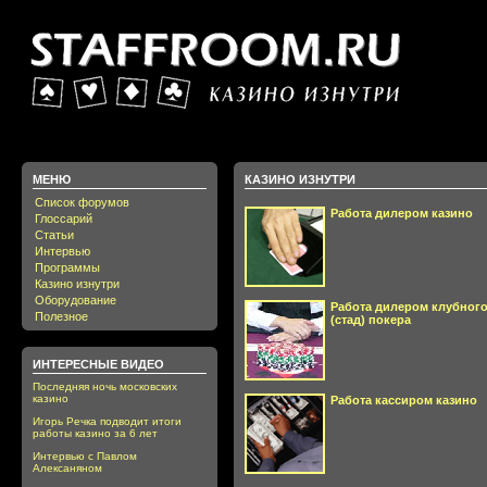
Казино изнутри
МЕНЮ
КАЗИНО ИЗНУТРИ
Список форумов
Работа дилером казино
Глосcарий
Статьи
Интервью
Программы
Казино изнутри
Оборудование
Работа дилером клубног
Полезное
(стад) покера
ИНТЕРЕСНЫЕ ВИДЕО
Последняя ночь московских
казино
Работа кассиром казино
Игорь Речка подводит итоги
работы казино за 6 лет
Интервью с Павлом
Алексаняном