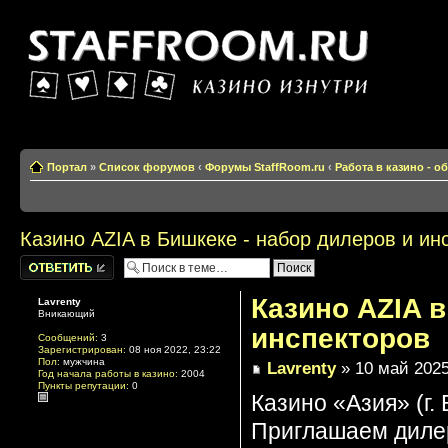
Казино изнутри
Портал
»
Список форумов
‹
Форумы StaffRoom.ru
‹
Работа в казино - 
Казино AZIA в Бишкеке - набор дилеров и ин
Написать
комментарии
Казино AZIA в
Lavrenty
Вникающий
инспекторов
Сообщений:
3
Зарегистрирован:
08 ноя 2022, 23:22
Пол:
мужчина
Lavrenty
» 10 май 2025
Год начала работы в казино:
2004
Пункты репутации:
0
Казино «Азия» (г.
Приглашаем дилер