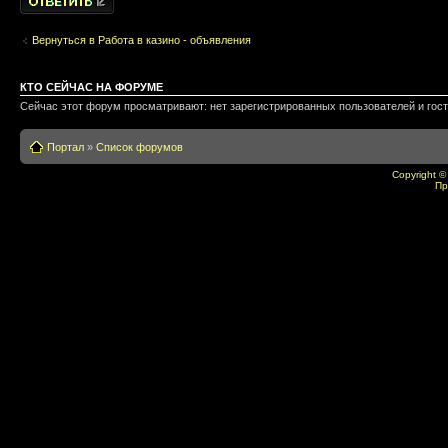
комментарии
Вернуться в Работа в казино - объявления
КТО СЕЙЧАС НА ФОРУМЕ
Сейчас этот форум просматривают: нет зарегистрированных пользователей и гост
Портал
»
Список форумов
Copyright ©
Пр