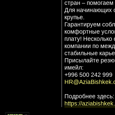
стран – помогаем
Для начинающих с
крупье.
Гарантируем собл
комфортные услов
плату! Несколько
компании по меж
стабильные карь
Присылайте резю
имейл:
‪+996 500 242 999
HR@AziaBishkek.
Подробнее здесь:
https://aziabishkek
Написать