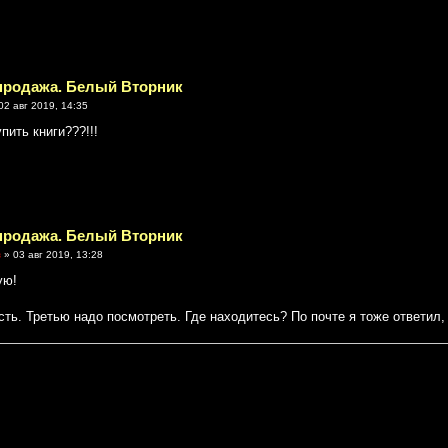
спродажа. Белый Вторник
02 авг 2019, 14:35
пить книги???!!!
спродажа. Белый Вторник
в
» 03 авг 2019, 13:28
ую!
сть. Третью надо посмотреть. Где находитесь? По почте я тоже ответил, 