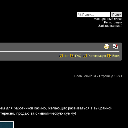
Расширенный поиск
Регистрация
Забыли пароль?
Чат
FAQ
Регистрация
Вход
Сообщений: 31 • Страница
1
из
1
ьем для работников казино, желающих развиваться в выбранной
интересно, продаю за символическую сумму!