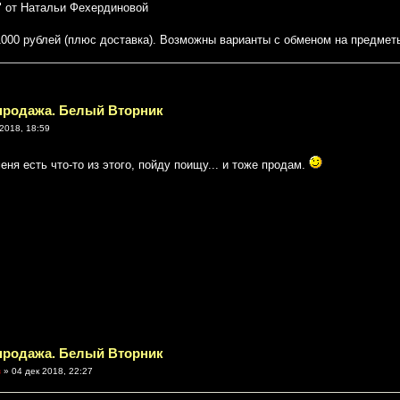
" от Натальи Фехердиновой
 1000 рублей (плюс доставка). Возможны варианты с обменом на предмет
спродажа. Белый Вторник
2018, 18:59
еня есть что-то из этого, пойду поищу... и тоже продам.
спродажа. Белый Вторник
в
» 04 дек 2018, 22:27