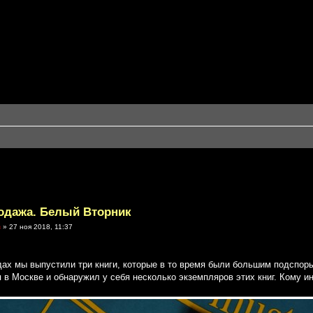
родажа. Белый Вторник
в
» 27 ноя 2018, 11:37
дах мы выпустили три книги, которые в то время были большим подспор
я в Москве и обнаружил у себя несколько экземпляров этих книг. Кому 