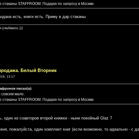
 стаканы STAFFROOM. Подарю по запросу в Москве.
ндана есть, книги есть. Приму в дар стаканы.
и улыбаюсь )))
спродажа. Белый Вторник
018, 13:17
афронов писал(а):
ь совсем мало.
 стаканы STAFFROOM. Подарю по запросу в Москве.
, один из соавторов второй книжки - ныне покойный Glaz ?
еня, пожалуйста, один комплект книг (если возможно, то идеально - с 