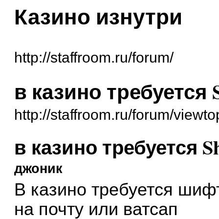
Казино изнутри
http://staffroom.ru/forum/
в казино требуется 
http://staffroom.ru/forum/view
в казино требуется S
джоник
В казино требуется ши
на почту или ватсап