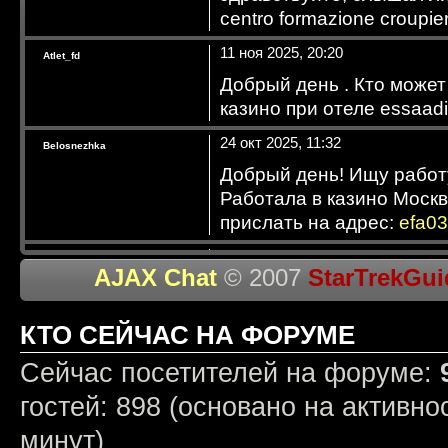
centro formazione croupier
11 ноя 2025, 20:20
Atlet_fd
Добрый день . Кто може
казино при отеле essaadi
24 окт 2025, 11:32
Belosnezhka
Добрый день! Ищу работ
Работала в казино Моск
прислать на адрес:
efa0
14 июл 2025, 00:38
motov ilya
AJAX Chat
© 2007
StarTrekGui
Casino de Tanger Maroco / 
Applicants must hold:
КТО СЕЙЧАС НА ФОРУМЕ
1. Applicants should have
2. Age 21-35 years’ old
Сейчас посетителей на форуме:
3. Must know to deal Roule
гостей: 898 (основано на активн
4. Must speak English or 
6. Exceptional customer se
минут)