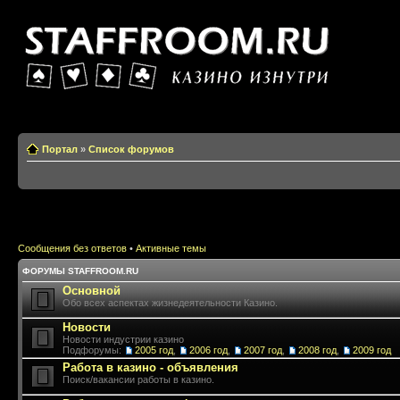
Казино изнутри
Портал
»
Список форумов
Сообщения без ответов
•
Активные темы
ФОРУМЫ STAFFROOM.RU
Основной
Обо всех аспектах жизнедеятельности Казино.
Новости
Новости индустрии казино
Подфорумы:
2005 год
,
2006 год
,
2007 год
,
2008 год
,
2009 год
Работа в казино - объявления
Поиск/вакансии работы в казино.