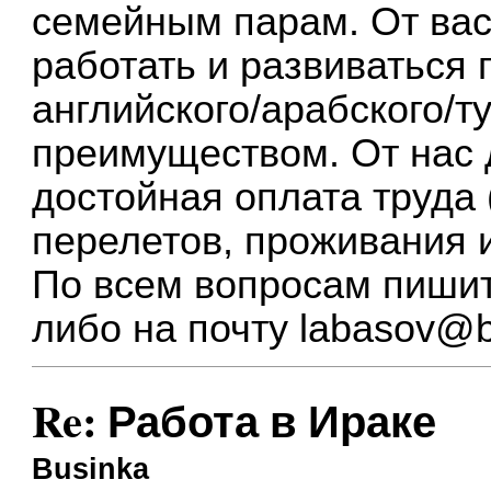
семейным парам. От вас
работать и развиваться
английского/арабского/т
преимуществом. От нас 
достойная оплата труда 
перелетов, проживания и
По всем вопросам пишит
либо на почту
labasov@b
Re: Работа в Ираке
Businka