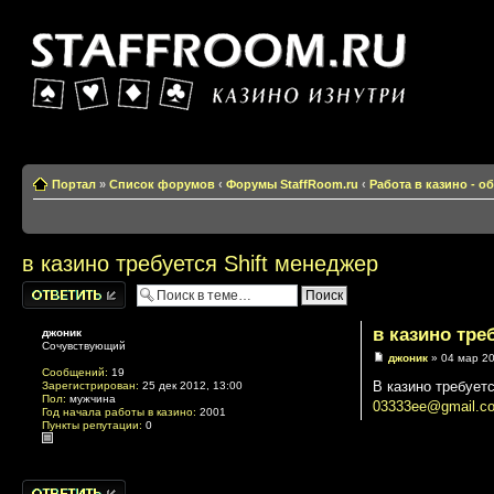
Казино изнутри
Портал
»
Список форумов
‹
Форумы StaffRoom.ru
‹
Работа в казино - 
в казино требуется Shift менеджер
Написать
комментарии
в казино тре
джоник
Сочувствующий
джоник
» 04 мар 20
Сообщений:
19
В казино требует
Зарегистрирован:
25 дек 2012, 13:00
Пол:
мужчина
03333ee@gmail.c
Год начала работы в казино:
2001
Пункты репутации:
0
Написать