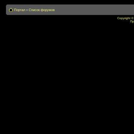
Портал
»
Список форумов
Copyright ©
Пр