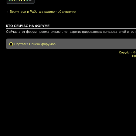
комментарии
Вернуться в Работа в казино - объявления
КТО СЕЙЧАС НА ФОРУМЕ
Сейчас этот форум просматривают: нет зарегистрированных пользователей и гост
Портал
»
Список форумов
Copyright ©
Пр