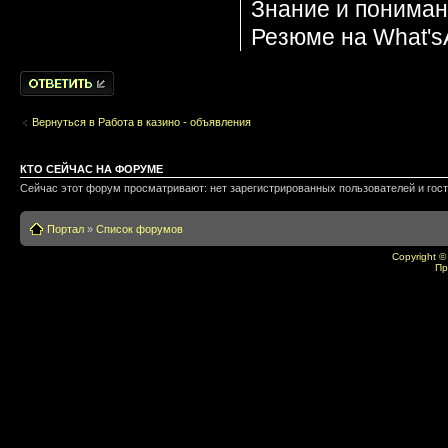
Знание и пониман
Резюме на What's
Написать
комментарии
Вернуться в Работа в казино - объявления
КТО СЕЙЧАС НА ФОРУМЕ
Сейчас этот форум просматривают: нет зарегистрированных пользователей и гост
Портал
»
Список форумов
Copyright ©
Пр