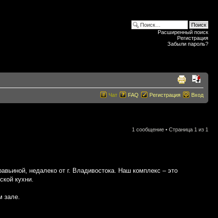
Расширенный поиск
Регистрация
Забыли пароль?
Чат
FAQ
Регистрация
Вход
1 сообщение • Страница
1
из
1
уравьиной, недалеко от г. Владивостока. Наш комплекс – это
ской кухни.
м зале.