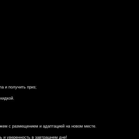
а и получить приз;
кидкой.
ожем с размещением и адаптацией на новом месте.
ь и уверенность в завтрашнем дне!