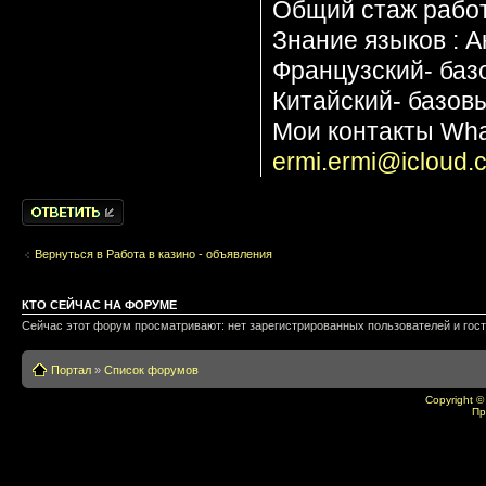
Общий стаж работ
Знание языков : 
Французский- баз
Китайский- базов
Мои контакты Wha
ermi.ermi@icloud.
Написать
комментарии
Вернуться в Работа в казино - объявления
КТО СЕЙЧАС НА ФОРУМЕ
Сейчас этот форум просматривают: нет зарегистрированных пользователей и гост
Портал
»
Список форумов
Copyright ©
Пр