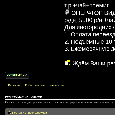
т.р.+чай+премия.
ОПЕРАТОР ВИДЕ
р/дн, 5500 р/н.+ч
Для иногородних 
1. Оплата переез
2. Подъёмные 10 т
3. Ежемесячную до
Ждём Ваши рез
Написать
комментарии
Вернуться в Работа в казино - объявления
КТО СЕЙЧАС НА ФОРУМЕ
Сейчас этот форум просматривают: нет зарегистрированных пользователей и гост
Портал
»
Список форумов