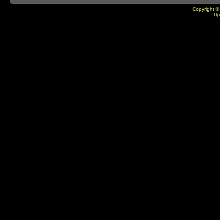
Copyright ©
Пр