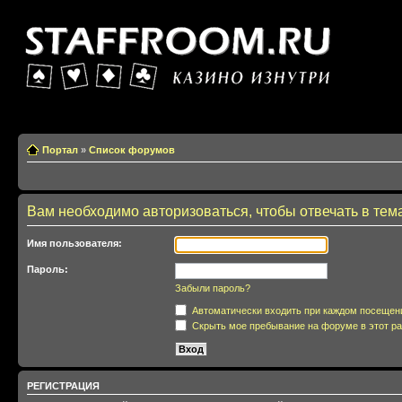
Казино изнутри
Портал
»
Список форумов
Вам необходимо авторизоваться, чтобы отвечать в тем
Имя пользователя:
Пароль:
Забыли пароль?
Автоматически входить при каждом посещен
Скрыть мое пребывание на форуме в этот ра
РЕГИСТРАЦИЯ