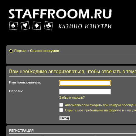
Казино изнутри
Портал
»
Список форумов
Вам необходимо авторизоваться, чтобы отвечать в тем
Имя пользователя:
Пароль:
Забыли пароль?
Автоматически входить при каждом посещен
Скрыть мое пребывание на форуме в этот ра
РЕГИСТРАЦИЯ